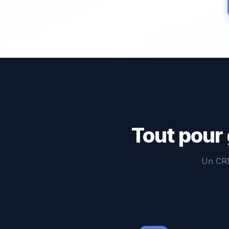
Tout pour 
Un CRM