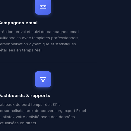
Campagnes email
réation, envoi et suivi de campagnes email
ulticanales avec templates professionnels,
ersonnalisation dynamique et statistiques
étaillées en temps réel.
Dashboards & rapports
ableaux de bord temps réel, KPIs
ersonnalisés, taux de conversion, export Excel
 pilotez votre activité avec des données
ctualisées en direct.