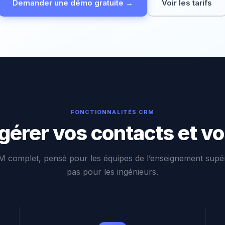
Demander une démo gratuite →
Voir les tarifs
FONCTIONNALITÉS CRM
gérer vos contacts et v
 complet, pensé pour les équipes de l’enseignement supé
pas pour les ingénieurs.