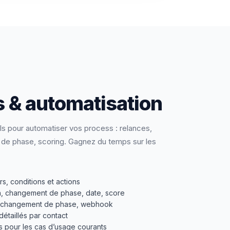
 & automatisation
s pour automatiser vos process : relances,
 de phase, scoring. Gagnez du temps sur les
rs, conditions et actions
on, changement de phase, date, score
ag, changement de phase, webhook
détaillés par contact
 pour les cas d’usage courants