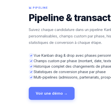
📊 PIPELINE
Pipeline & transac
Suivez chaque candidature dans un pipeline Kan
personnalisables, champs custom par phase, his
statistiques de conversion à chaque étape.
Vue Kanban drag & drop avec phases personna
Champs custom par phase (montant, date, texte
Historique complet des changements de phas
Statistiques de conversion phase par phase
Multi-pipelines (admissions, partenariats, prosp
Voir une démo →