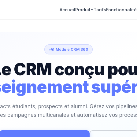
Accueil
Produit
Tarifs
Fonctionnalité
🎯 Module CRM 360
Le CRM conçu pou
seignement supér
acts étudiants, prospects et alumni. Gérez vos pipeline
es campagnes multicanales et automatisez vos proces