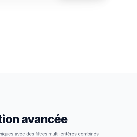
ion avancée
ques avec des filtres multi-critères combinés