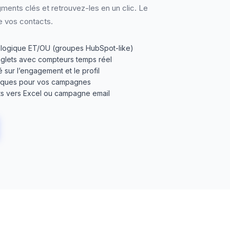
ments clés et retrouvez-les en un clic. Le
e vos contacts.
ec logique ET/OU (groupes HubSpot-like)
glets avec compteurs temps réel
sur l’engagement et le profil
amiques pour vos campagnes
ts vers Excel ou campagne email