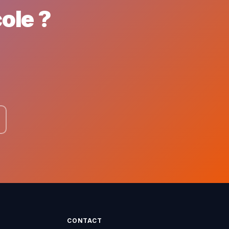
ole ?
CONTACT