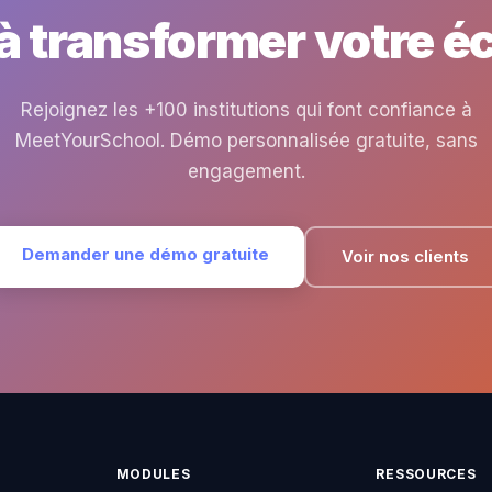
 à transformer votre éc
Rejoignez les +100 institutions qui font confiance à
MeetYourSchool. Démo personnalisée gratuite, sans
engagement.
Demander une démo gratuite
Voir nos clients
MODULES
RESSOURCES