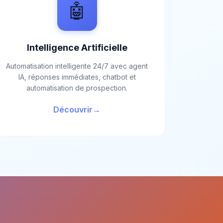
🤖
Intelligence Artificielle
Automatisation intelligente 24/7 avec agent
IA, réponses immédiates, chatbot et
automatisation de prospection.
Découvrir