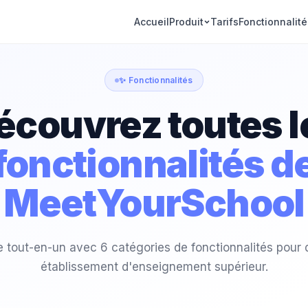
Accueil
Produit
Tarifs
Fonctionnalité
✨ Fonctionnalités
écouvrez toutes l
fonctionnalités d
MeetYourSchool
 tout-en-un avec 6 catégories de fonctionnalités pour di
établissement d'enseignement supérieur.