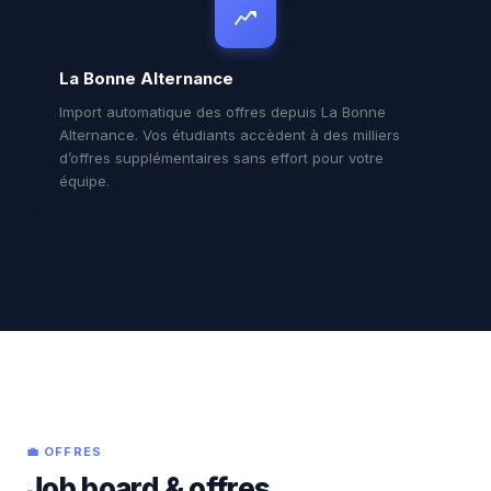
La Bonne Alternance
Import automatique des offres depuis La Bonne
Alternance. Vos étudiants accèdent à des milliers
d’offres supplémentaires sans effort pour votre
équipe.
💼 OFFRES
Job board & offres