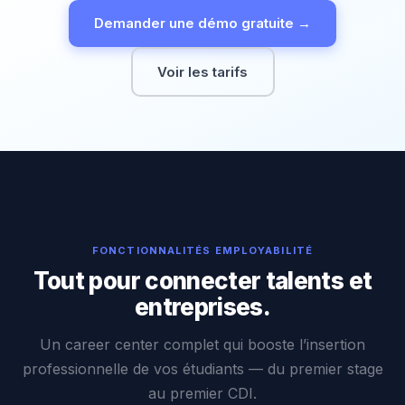
Demander une démo gratuite →
Voir les tarifs
FONCTIONNALITÉS EMPLOYABILITÉ
Tout pour connecter talents et
entreprises.
Un career center complet qui booste l’insertion
professionnelle de vos étudiants — du premier stage
au premier CDI.